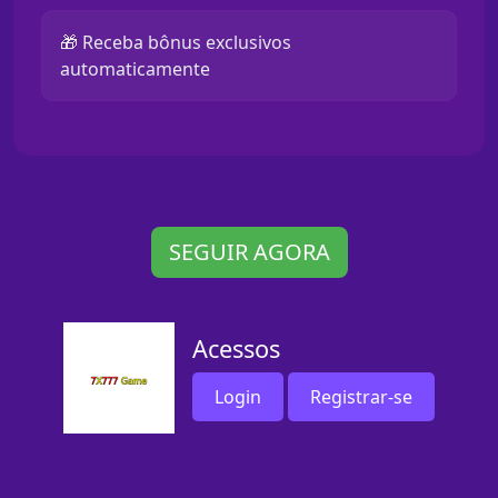
🎁 Receba bônus exclusivos
automaticamente
SEGUIR AGORA
Acessos
Login
Registrar-se