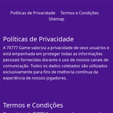
Políticas de Privacidade
Termos e Condições
Sitemap
Políticas de Privacidade
A 7X777 Game valoriza a privacidade de seus usuários e
está empenhada em proteger todas as informações
pessoais fornecidas durante o uso de nossos canais de
comunicação. Todos os dados coletados são utilizados
exclusivamente para fins de melhoria contínua da
experiência de nossos jogadores.
Termos e Condições