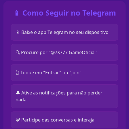
📱 Como Seguir no Telegram
📱 Baixe o app Telegram no seu dispositivo
🔍 Procure por "@7X777 GameOficial"
👆 Toque em "Entrar" ou "Join"
🔔 Ative as notificações para não perder
nada
💬 Participe das conversas e interaja