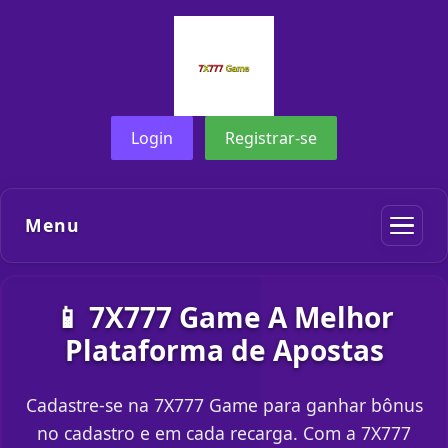
Login
Registrar-se
Menu
📱 7X777 Game A Melhor
Plataforma de Apostas
Cadastre-se na 7X777 Game para ganhar bônus
no cadastro e em cada recarga. Com a 7X777