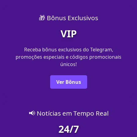
🎁 Bônus Exclusivos
VIP
Receba bônus exclusivos do Telegram,
promoções especiais e códigos promocionais
únicos!
Ver Bônus
📢 Notícias em Tempo Real
24/7