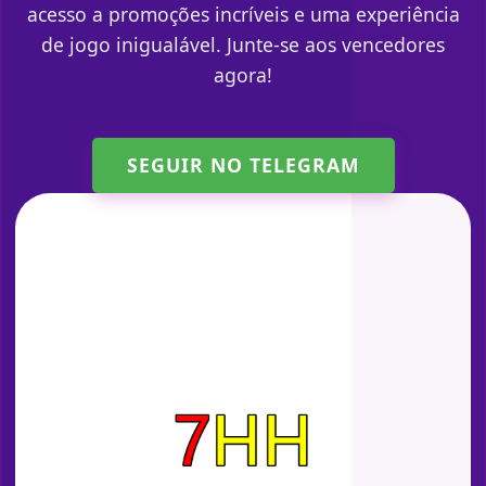
acesso a promoções incríveis e uma experiência
de jogo inigualável. Junte-se aos vencedores
agora!
SEGUIR NO TELEGRAM