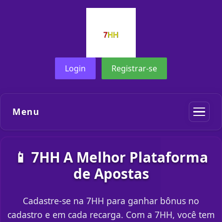
Login
Registrar-se
Menu
📱 7HH A Melhor Plataforma
de Apostas
Cadastre-se na 7HH para ganhar bônus no
cadastro e em cada recarga. Com a 7HH, você tem