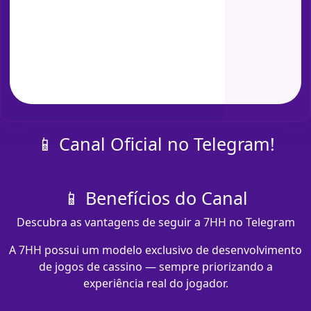
📱 Canal Oficial no Telegram!
📱 Benefícios do Canal
Descubra as vantagens de seguir a 7HH no Telegram
A 7HH possui um modelo exclusivo de desenvolvimento
de jogos de cassino — sempre priorizando a
experiência real do jogador.