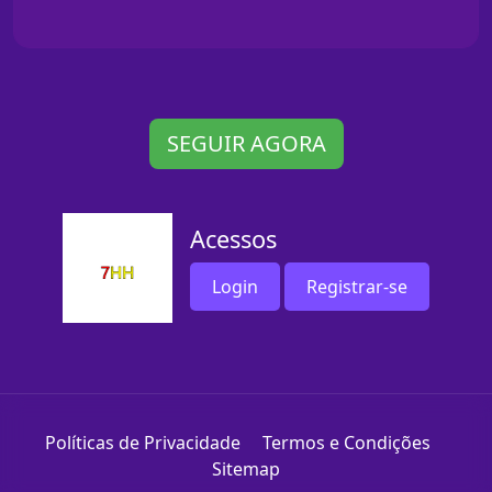
SEGUIR AGORA
Acessos
Login
Registrar-se
Políticas de Privacidade
Termos e Condições
Sitemap