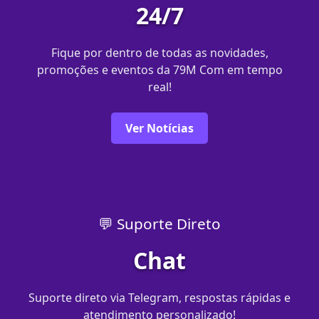
24/7
Fique por dentro de todas as novidades,
promoções e eventos da 79M Com em tempo
real!
Ver Notícias
💬 Suporte Direto
Chat
Suporte direto via Telegram, respostas rápidas e
atendimento personalizado!