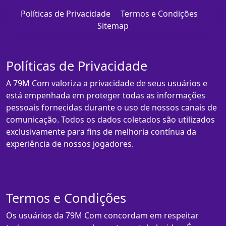
Políticas de Privacidade
Termos e Condições
Sitemap
Políticas de Privacidade
A 79M Com valoriza a privacidade de seus usuários e
está empenhada em proteger todas as informações
pessoais fornecidas durante o uso de nossos canais de
comunicação. Todos os dados coletados são utilizados
exclusivamente para fins de melhoria contínua da
experiência de nossos jogadores.
Termos e Condições
Os usuários da 79M Com concordam em respeitar