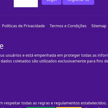
Políticas de Privacidade
Termos e Condições
Sitemap
de
seus usuários e está empenhada em proteger todas as infor
dados coletados são utilizados exclusivamente para fins d
respeitar todas as regras e regulamentos estabelecidos. É