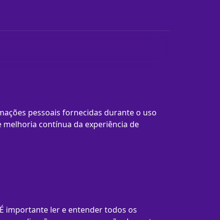
mações pessoais fornecidas durante o uso
e melhoria contínua da experiência de
 importante ler e entender todos os