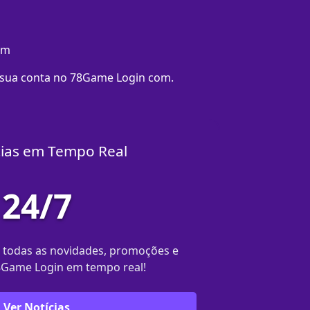
am
 sua conta no 78Game Login com​.
cias em Tempo Real
24/7
e todas as novidades, promoções e
8Game Login em tempo real!
Ver Notícias