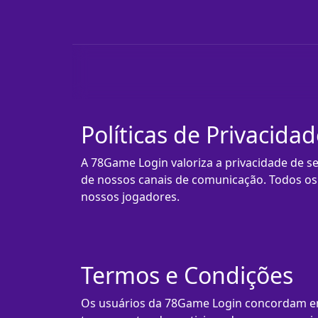
Políticas de Privacida
A 78Game Login valoriza a privacidade de 
de nossos canais de comunicação. Todos os 
nossos jogadores.
Termos e Condições
Os usuários da 78Game Login concordam em 