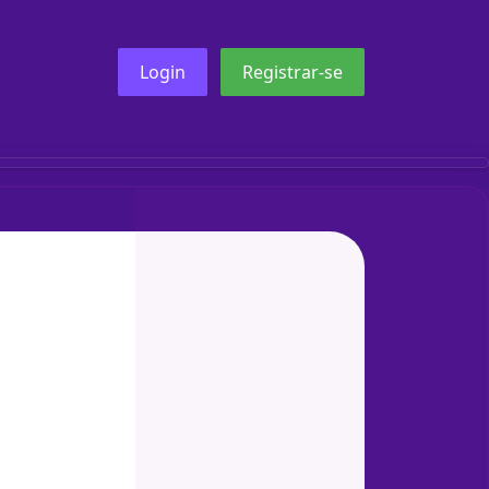
Login
Registrar-se