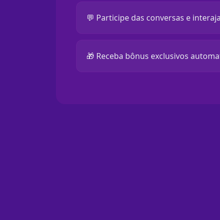
💬 Participe das conversas e interaj
🎁 Receba bônus exclusivos autom