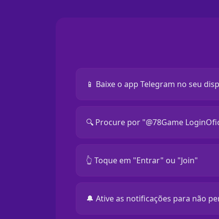
📱 Baixe o app Telegram no seu disp
🔍 Procure por "@78Game LoginOfic
👆 Toque em "Entrar" ou "Join"
🔔 Ative as notificações para não p