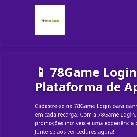
📱 78Game Login
Plataforma de A
Cadastre-se na 78Game Login para ganh
em cada recarga. Com a 78Game Login, 
promoções incríveis e uma experiência d
Junte-se aos vencedores agora!