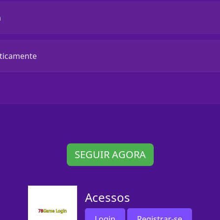
a
aticamente
SEGUIR AGORA
Acessos
Login
Registrar-se