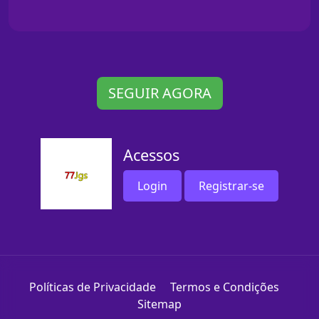
SEGUIR AGORA
Acessos
Login
Registrar-se
Políticas de Privacidade
Termos e Condições
Sitemap