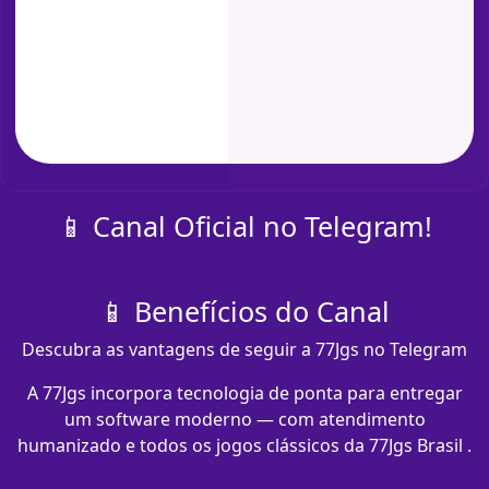
📱 Canal Oficial no Telegram!
📱 Benefícios do Canal
Descubra as vantagens de seguir a 77Jgs no Telegram
A 77Jgs incorpora tecnologia de ponta para entregar
um software moderno — com atendimento
humanizado e todos os jogos clássicos da 77Jgs Brasil .