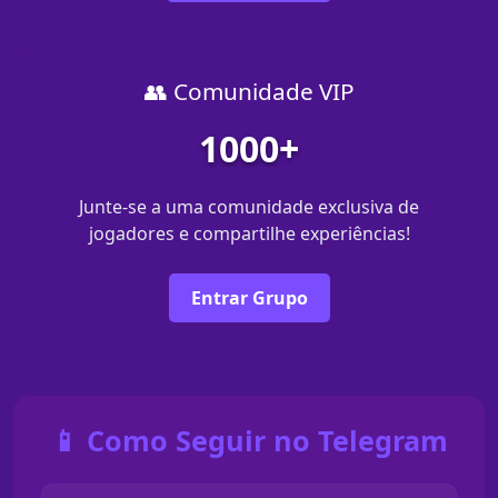
👥 Comunidade VIP
1000+
Junte-se a uma comunidade exclusiva de
jogadores e compartilhe experiências!
Entrar Grupo
📱 Como Seguir no Telegram