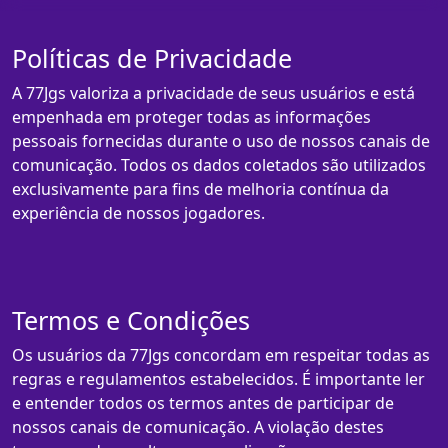
Políticas de Privacidade
A 77Jgs valoriza a privacidade de seus usuários e está
empenhada em proteger todas as informações
pessoais fornecidas durante o uso de nossos canais de
comunicação. Todos os dados coletados são utilizados
exclusivamente para fins de melhoria contínua da
experiência de nossos jogadores.
Termos e Condições
Os usuários da 77Jgs concordam em respeitar todas as
regras e regulamentos estabelecidos. É importante ler
e entender todos os termos antes de participar de
nossos canais de comunicação. A violação destes