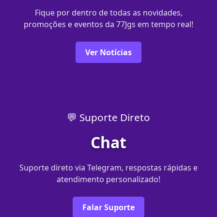
Fique por dentro de todas as novidades,
promoções e eventos da 77Jgs em tempo real!
Ver Notícias
💬 Suporte Direto
Chat
Suporte direto via Telegram, respostas rápidas e
atendimento personalizado!
Falar Suporte