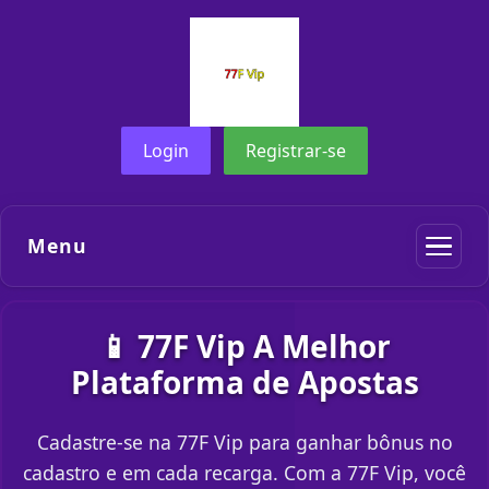
Login
Registrar-se
Menu
📱 77F Vip A Melhor
Plataforma de Apostas
Cadastre-se na 77F Vip para ganhar bônus no
cadastro e em cada recarga. Com a 77F Vip, você