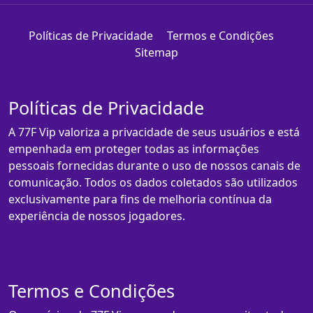
Políticas de Privacidade
Termos e Condições
Sitemap
Políticas de Privacidade
A 77F Vip valoriza a privacidade de seus usuários e está
empenhada em proteger todas as informações
pessoais fornecidas durante o uso de nossos canais de
comunicação. Todos os dados coletados são utilizados
exclusivamente para fins de melhoria contínua da
experiência de nossos jogadores.
Termos e Condições