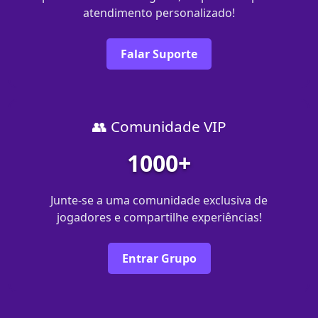
atendimento personalizado!
Falar Suporte
👥 Comunidade VIP
1000+
Junte-se a uma comunidade exclusiva de
jogadores e compartilhe experiências!
Entrar Grupo