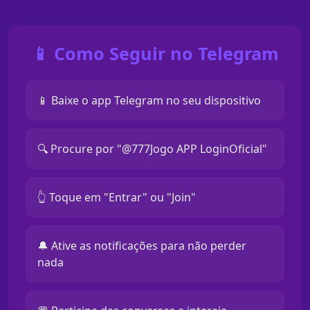
📱 Como Seguir no Telegram
📱 Baixe o app Telegram no seu dispositivo
🔍 Procure por "@777Jogo APP LoginOficial"
👆 Toque em "Entrar" ou "Join"
🔔 Ative as notificações para não perder
nada