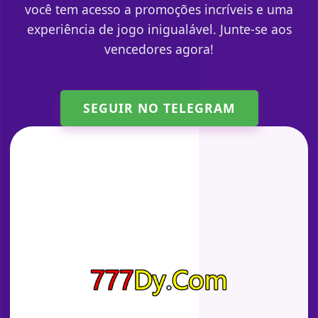
você tem acesso a promoções incríveis e uma
experiência de jogo inigualável. Junte-se aos
vencedores agora!
SEGUIR NO TELEGRAM