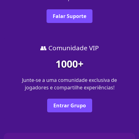
Falar Suporte
👥 Comunidade VIP
1000+
Junte-se a uma comunidade exclusiva de
jogadores e compartilhe experiências!
Entrar Grupo