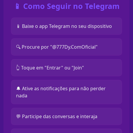
📱 Como Seguir no Telegram
📱 Baixe o app Telegram no seu dispositivo
🔍 Procure por "@777Dy.ComOficial"
👆 Toque em "Entrar" ou "Join"
🔔 Ative as notificações para não perder
nada
💬 Participe das conversas e interaja