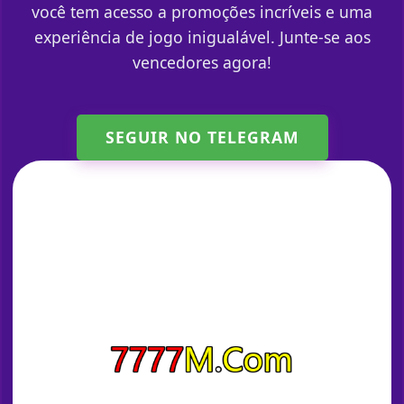
você tem acesso a promoções incríveis e uma
experiência de jogo inigualável. Junte-se aos
vencedores agora!
SEGUIR NO TELEGRAM