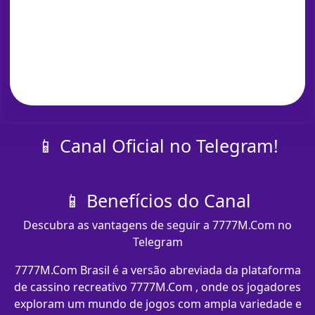
📱 Canal Oficial no Telegram!
📱 Benefícios do Canal
Descubra as vantagens de seguir a 7777M.Com no
Telegram
7777M.Com Brasil é a versão abreviada da plataforma
de cassino recreativo 7777M.Com , onde os jogadores
exploram um mundo de jogos com ampla variedade e