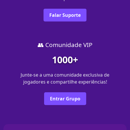
Falar Suporte
👥 Comunidade VIP
1000+
Junte-se a uma comunidade exclusiva de
jogadores e compartilhe experiências!
Entrar Grupo