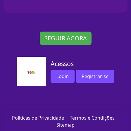
SEGUIR AGORA
Acessos
Login
Registrar-se
Políticas de Privacidade
Termos e Condições
Sitemap