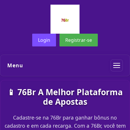
Login
Registrar-se
Menu
📱 76Br A Melhor Plataforma
de Apostas
Cadastre-se na 76Br para ganhar bônus no
cadastro e em cada recarga. Com a 76Br, você tem