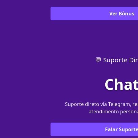
Ver Bônus
💬 Suporte Di
Cha
Suporte direto via Telegram, r
atendimento persona
Falar Suport