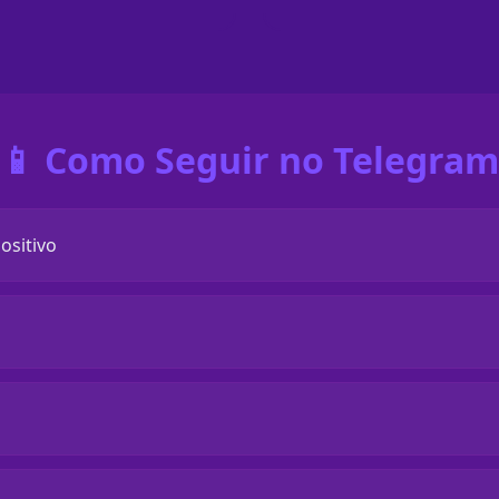
📱 Como Seguir no Telegram
ositivo