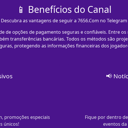
📱 Benefícios do Canal
Descubra as vantagens de seguir a 7656.Com no Telegram
e de opções de pagamento seguras e confiáveis. Entre os m
mbém transferências bancárias. Todos os métodos são proje
guras, protegendo as informações financeiras dos jogador
sivos
📢 Notí
m, promoções especiais
Fique por dentro d
s únicos!
eventos da