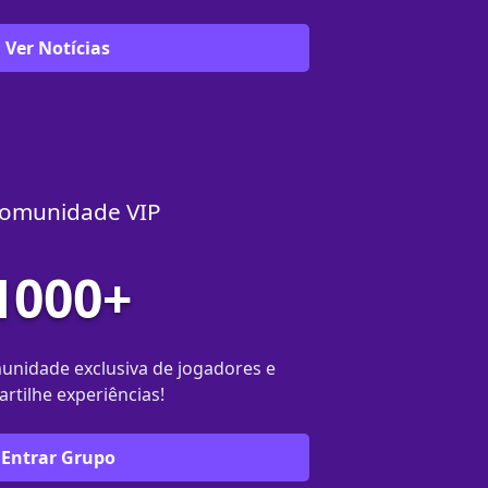
Ver Notícias
Comunidade VIP
1000+
unidade exclusiva de jogadores e
rtilhe experiências!
Entrar Grupo