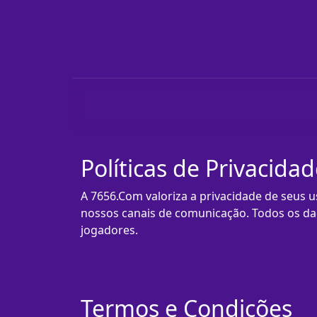
Políticas de Privacida
A 7656.Com valoriza a privacidade de seus 
nossos canais de comunicação. Todos os dad
jogadores.
Termos e Condições