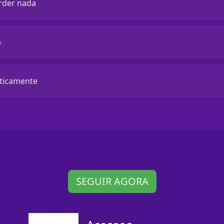
erder nada
a
aticamente
SEGUIR AGORA