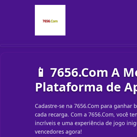
📱 7656.Com A M
Plataforma de A
Cadastre-se na 7656.Com para ganhar 
cada recarga. Com a 7656.Com, você t
incríveis e uma experiência de jogo inig
vencedores agora!