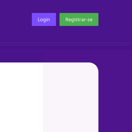
Login
Registrar-se