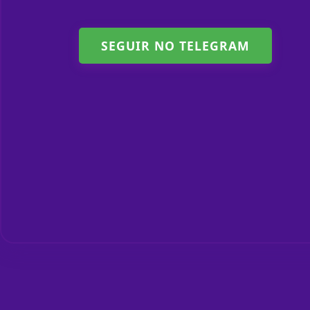
SEGUIR NO TELEGRAM