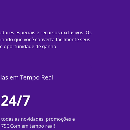
dores especiais e recursos exclusivos. Os
tindo que você converta facilmente seus
 e oportunidade de ganho.
cias em Tempo Real
24/7
e todas as novidades, promoções e
 75C.Com em tempo real!