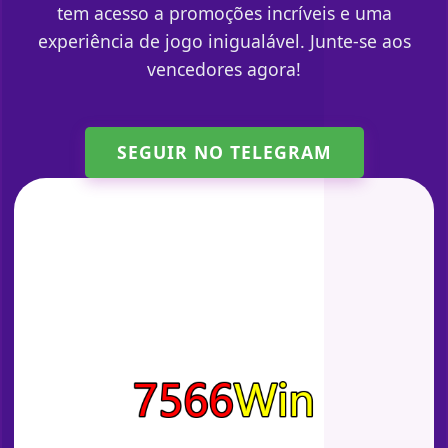
tem acesso a promoções incríveis e uma
experiência de jogo inigualável. Junte-se aos
vencedores agora!
SEGUIR NO TELEGRAM