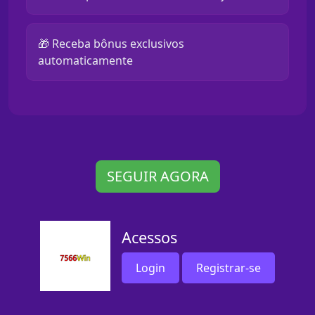
🎁 Receba bônus exclusivos
automaticamente
SEGUIR AGORA
Acessos
Login
Registrar-se