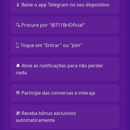
📱 Baixe o app Telegram no seu dispositivo
🔍 Procure por "@711BrlOficial"
👆 Toque em "Entrar" ou "Join"
🔔 Ative as notificações para não perder
nada
💬 Participe das conversas e interaja
🎁 Receba bônus exclusivos
automaticamente