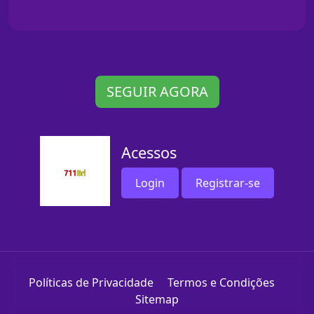
SEGUIR AGORA
Acessos
Login
Registrar-se
Políticas de Privacidade
Termos e Condições
Sitemap