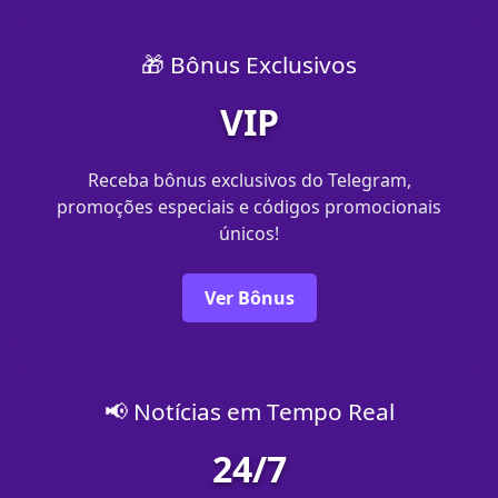
🎁 Bônus Exclusivos
VIP
Receba bônus exclusivos do Telegram,
promoções especiais e códigos promocionais
únicos!
Ver Bônus
📢 Notícias em Tempo Real
24/7