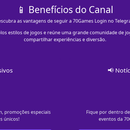
📱 Benefícios do Canal
scubra as vantagens de seguir a 70Games Login no Teleg
os estilos de jogos e reúne uma grande comunidade de jo
compartilhar experiências e diversão.
sivos
📢 Notí
m, promoções especiais
Fique por dentro d
s únicos!
eventos da 70