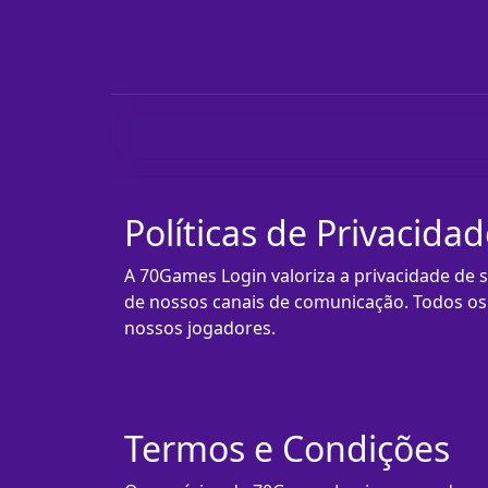
Políticas de Privacida
A 70Games Login valoriza a privacidade de
de nossos canais de comunicação. Todos os 
nossos jogadores.
Termos e Condições