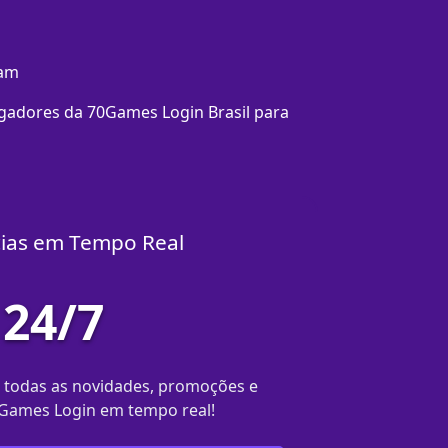
ram
gadores da 70Games Login Brasil para
cias em Tempo Real
24/7
e todas as novidades, promoções e
Games Login em tempo real!