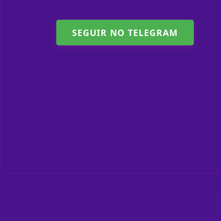
SEGUIR NO TELEGRAM