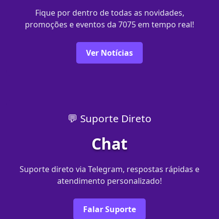
Fique por dentro de todas as novidades,
promoções e eventos da 7075 em tempo real!
Ver Notícias
💬 Suporte Direto
Chat
Suporte direto via Telegram, respostas rápidas e
atendimento personalizado!
Falar Suporte