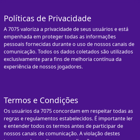
Políticas de Privacidade
A 7075 valoriza a privacidade de seus usuários e está
empenhada em proteger todas as informações
pessoais fornecidas durante o uso de nossos canais de
comunicação. Todos os dados coletados são utilizados
exclusivamente para fins de melhoria contínua da
experiência de nossos jogadores.
Termos e Condições
Os usuários da 7075 concordam em respeitar todas as
regras e regulamentos estabelecidos. É importante ler
e entender todos os termos antes de participar de
nossos canais de comunicação. A violação destes