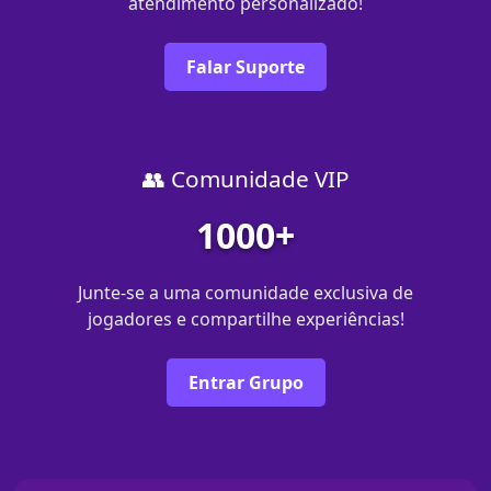
atendimento personalizado!
Falar Suporte
👥 Comunidade VIP
1000+
Junte-se a uma comunidade exclusiva de
jogadores e compartilhe experiências!
Entrar Grupo