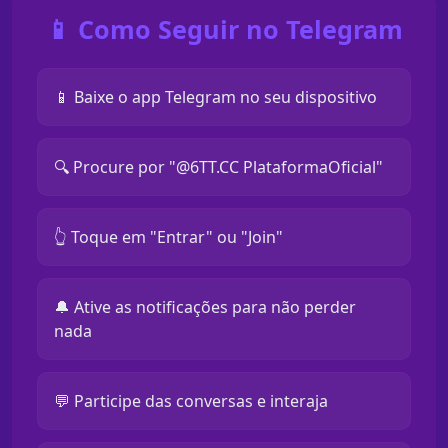
📱 Como Seguir no Telegram
📱 Baixe o app Telegram no seu dispositivo
🔍 Procure por "@6TT.CC PlataformaOficial"
👆 Toque em "Entrar" ou "Join"
🔔 Ative as notificações para não perder
nada
💬 Participe das conversas e interaja