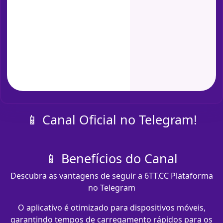
📱 Canal Oficial no Telegram!
📱 Benefícios do Canal
Descubra as vantagens de seguir a 6TT.CC Plataforma
no Telegram
O aplicativo é otimizado para dispositivos móveis,
garantindo tempos de carregamento rápidos para os