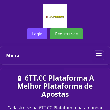
Login
Registrar-se
Menu
📱 6TT.CC Plataforma A
Melhor Plataforma de
Apostas
Cadastre-se na 6TT.CC Plataforma para ganhar