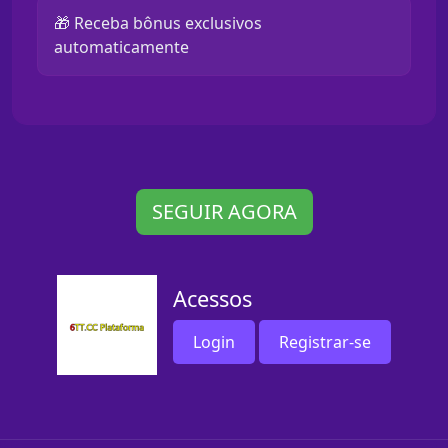
🎁 Receba bônus exclusivos
automaticamente
SEGUIR AGORA
Acessos
Login
Registrar-se