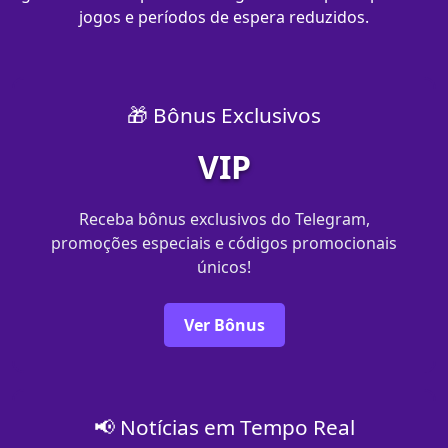
jogos e períodos de espera reduzidos.
🎁 Bônus Exclusivos
VIP
Receba bônus exclusivos do Telegram,
promoções especiais e códigos promocionais
únicos!
Ver Bônus
📢 Notícias em Tempo Real