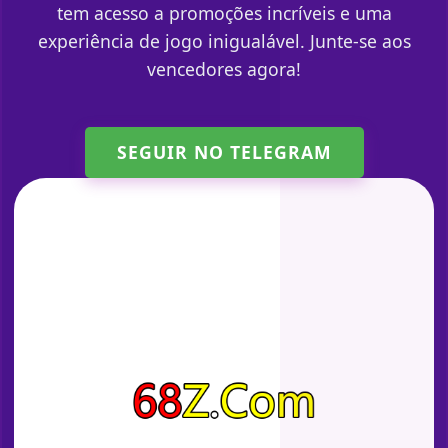
tem acesso a promoções incríveis e uma
experiência de jogo inigualável. Junte-se aos
vencedores agora!
SEGUIR NO TELEGRAM