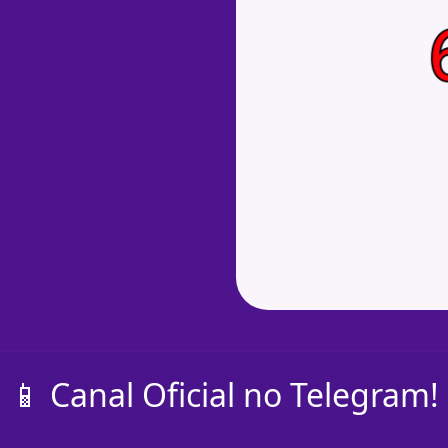
📱 Canal Oficial no Telegram!