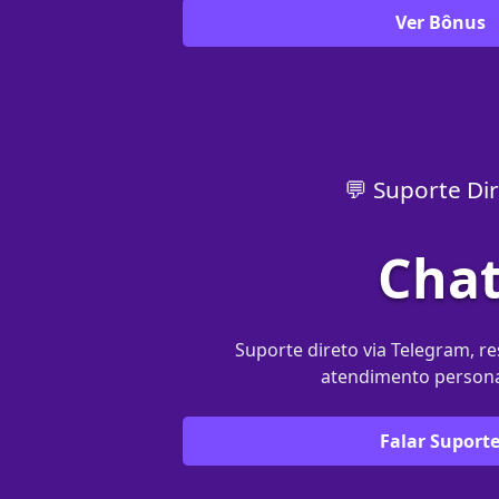
Ver Bônus
💬 Suporte Di
Cha
Suporte direto via Telegram, r
atendimento persona
Falar Suport