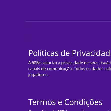
Políticas de Privacida
A 68Brl valoriza a privacidade de seus usu
canais de comunicação. Todos os dados cole
jogadores.
Termos e Condições