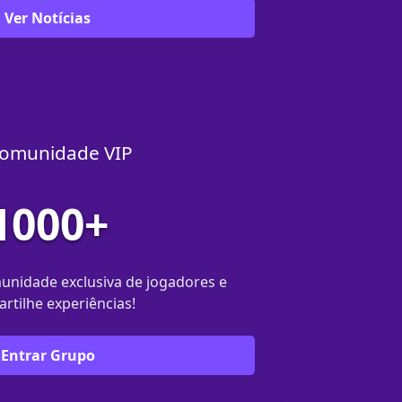
Ver Notícias
Comunidade VIP
1000+
unidade exclusiva de jogadores e
rtilhe experiências!
Entrar Grupo