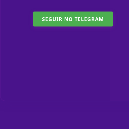
SEGUIR NO TELEGRAM