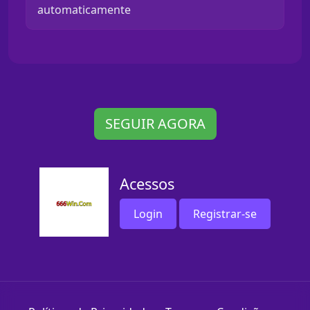
automaticamente
SEGUIR AGORA
Acessos
Login
Registrar-se