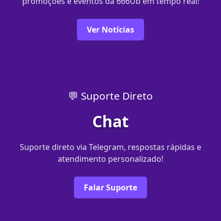
promoções e eventos da 666Ub em tempo real!
Ver Notícias
💬 Suporte Direto
Chat
Suporte direto via Telegram, respostas rápidas e
atendimento personalizado!
Falar Suporte