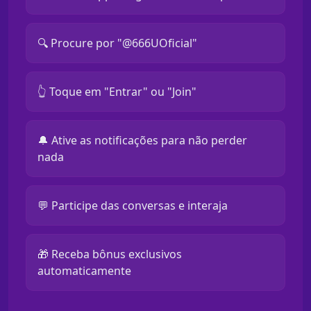
🔍 Procure por "@666UOficial"
👆 Toque em "Entrar" ou "Join"
🔔 Ative as notificações para não perder
nada
💬 Participe das conversas e interaja
🎁 Receba bônus exclusivos
automaticamente