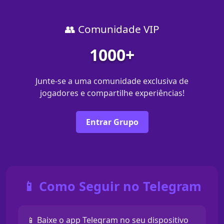
👥 Comunidade VIP
1000+
Junte-se a uma comunidade exclusiva de
jogadores e compartilhe experiências!
Entrar Grupo
📱 Como Seguir no Telegram
📱 Baixe o app Telegram no seu dispositivo