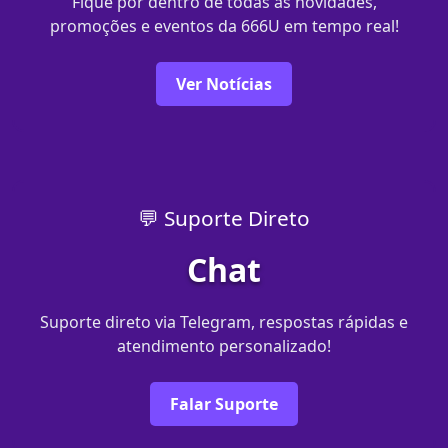
Fique por dentro de todas as novidades,
promoções e eventos da 666U em tempo real!
Ver Notícias
💬 Suporte Direto
Chat
Suporte direto via Telegram, respostas rápidas e
atendimento personalizado!
Falar Suporte