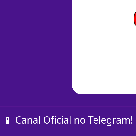
📱 Canal Oficial no Telegram!