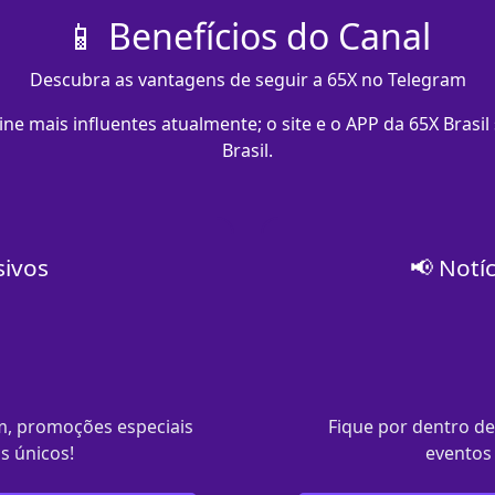
📱 Benefícios do Canal
Descubra as vantagens de seguir a 65X no Telegram
ne mais influentes atualmente; o site e o APP da 65X Brasil
Brasil.
sivos
📢 Notí
m, promoções especiais
Fique por dentro d
s únicos!
eventos