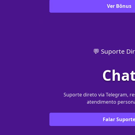
Ver Bônus
💬 Suporte Di
Cha
Suporte direto via Telegram, r
atendimento persona
Falar Suport