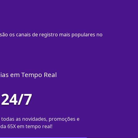
 são os canais de registro mais populares no
cias em Tempo Real
24/7
e todas as novidades, promoções e
 da 65X em tempo real!