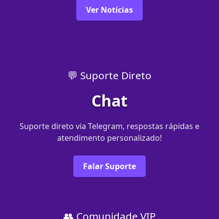
Ver Notícias
💬 Suporte Direto
Chat
Suporte direto via Telegram, respostas rápidas e
atendimento personalizado!
Falar Suporte
👥 Comunidade VIP