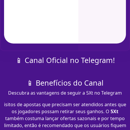
📱 Canal Oficial no Telegram!
📱 Benefícios do Canal
Descubra as vantagens de seguir a 5Xt no Telegram
isitos de apostas que precisam ser atendidos antes que
os jogadores possam retirar seus ganhos. O
5Xt
também costuma lançar ofertas sazonais e por tempo
limitado, então é recomendado que os usuários fiquem