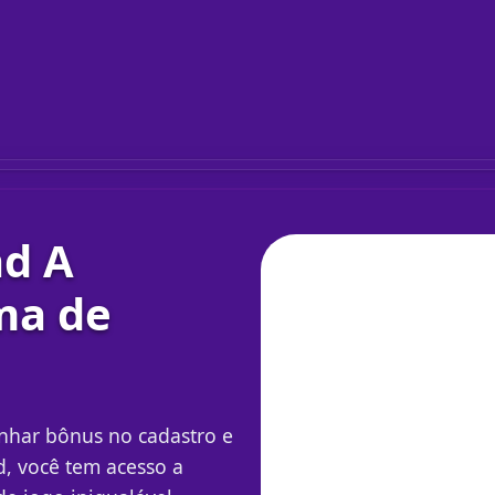
ad A
ma de
nhar bônus no cadastro e
, você tem acesso a