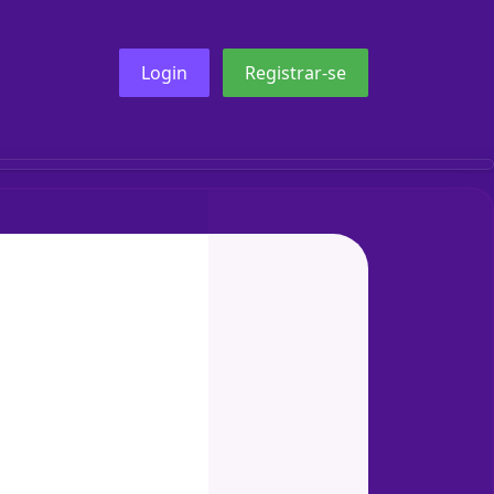
Login
Registrar-se