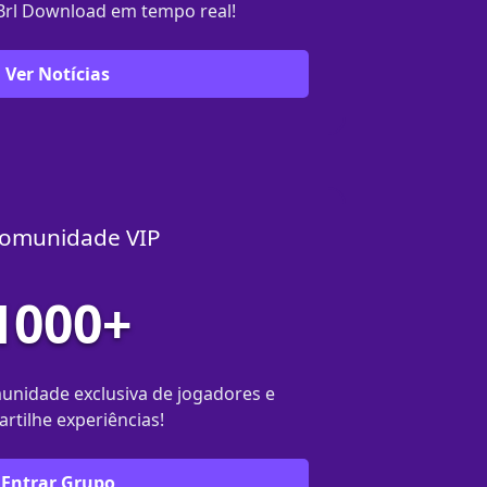
Brl Download em tempo real!
Ver Notícias
Comunidade VIP
1000+
unidade exclusiva de jogadores e
rtilhe experiências!
Entrar Grupo