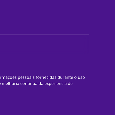
ormações pessoais fornecidas durante o uso
e melhoria contínua da experiência de