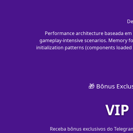
De
Performance architecture baseada em n
gameplay-intensive scenarios. Memory fo
initialization patterns (components loaded
🎁 Bônus Exclu
VIP
Receba bônus exclusivos do Telegra