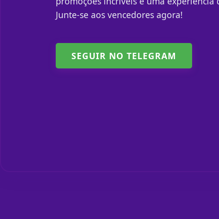
promoções incríveis e uma experiência d
Junte-se aos vencedores agora!
SEGUIR NO TELEGRAM