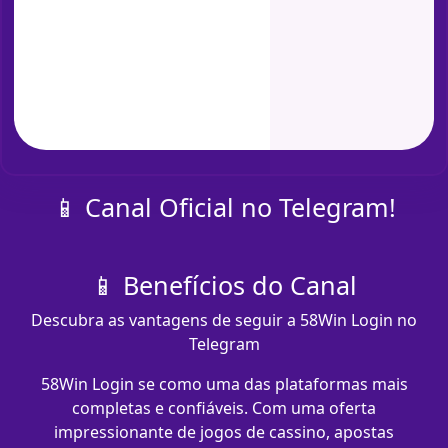
📱 Canal Oficial no Telegram!
📱 Benefícios do Canal
Descubra as vantagens de seguir a 58Win Login no
Telegram
58Win Login se como uma das plataformas mais
completas e confiáveis. Com uma oferta
impressionante de jogos de cassino, apostas