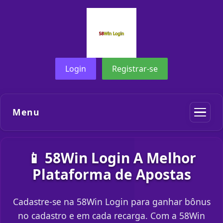
Login
Registrar-se
Menu
📱 58Win Login A Melhor
Plataforma de Apostas
Cadastre-se na 58Win Login para ganhar bônus
no cadastro e em cada recarga. Com a 58Win