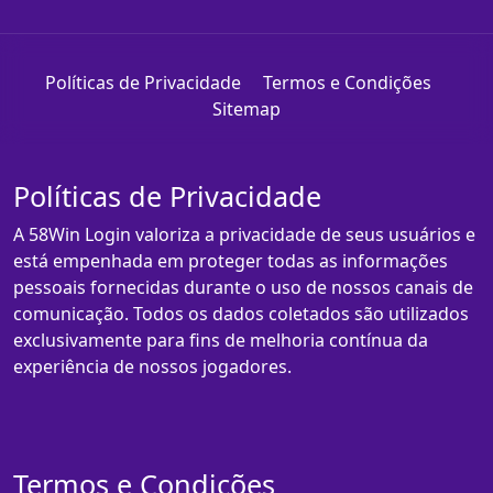
Políticas de Privacidade
Termos e Condições
Sitemap
Políticas de Privacidade
A 58Win Login valoriza a privacidade de seus usuários e
está empenhada em proteger todas as informações
pessoais fornecidas durante o uso de nossos canais de
comunicação. Todos os dados coletados são utilizados
exclusivamente para fins de melhoria contínua da
experiência de nossos jogadores.
Termos e Condições