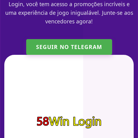
Login, você tem acesso a promoções incríveis e
uma experiência de jogo inigualável. Junte-se aos
vencedores agora!
SEGUIR NO TELEGRAM