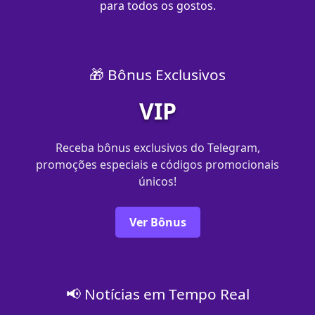
para todos os gostos.
🎁 Bônus Exclusivos
VIP
Receba bônus exclusivos do Telegram,
promoções especiais e códigos promocionais
únicos!
Ver Bônus
📢 Notícias em Tempo Real