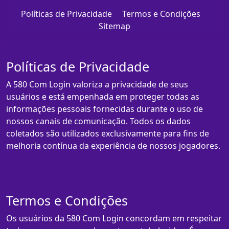
Políticas de Privacidade
Termos e Condições
Sitemap
Políticas de Privacidade
A 580 Com Login valoriza a privacidade de seus
usuários e está empenhada em proteger todas as
informações pessoais fornecidas durante o uso de
nossos canais de comunicação. Todos os dados
coletados são utilizados exclusivamente para fins de
melhoria contínua da experiência de nossos jogadores.
Termos e Condições
Os usuários da 580 Com Login concordam em respeitar