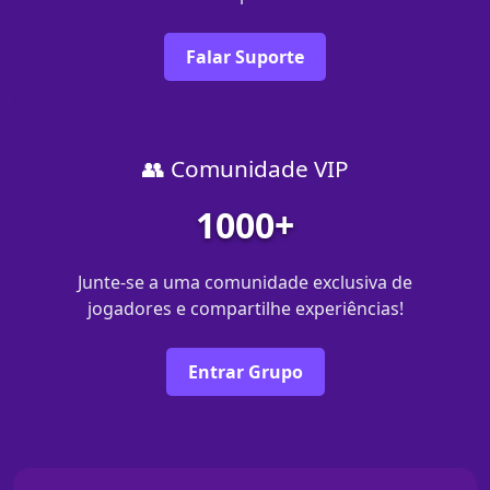
Falar Suporte
👥 Comunidade VIP
1000+
Junte-se a uma comunidade exclusiva de
jogadores e compartilhe experiências!
Entrar Grupo