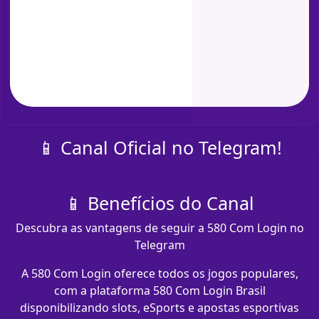
📱 Canal Oficial no Telegram!
📱 Benefícios do Canal
Descubra as vantagens de seguir a 580 Com Login no
Telegram
A 580 Com Login oferece todos os jogos populares,
com a plataforma 580 Com Login Brasil
disponibilizando slots, eSports e apostas esportivas