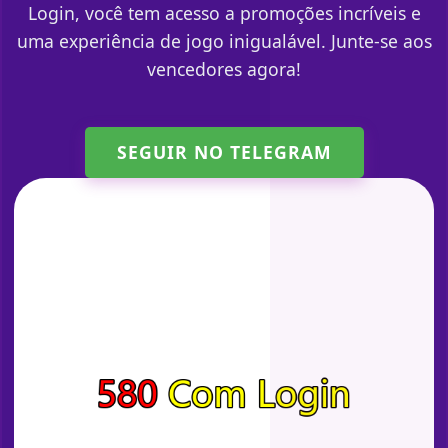
Login, você tem acesso a promoções incríveis e
uma experiência de jogo inigualável. Junte-se aos
vencedores agora!
SEGUIR NO TELEGRAM