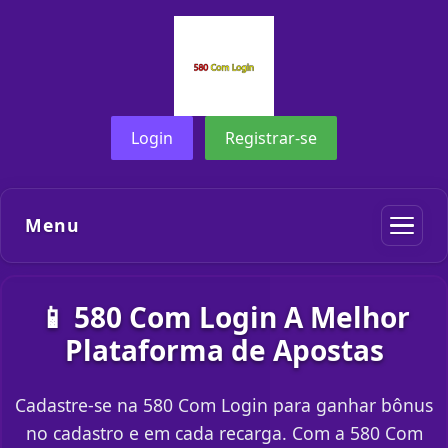
Login
Registrar-se
Menu
📱 580 Com Login A Melhor
Plataforma de Apostas
Cadastre-se na 580 Com Login para ganhar bônus
no cadastro e em cada recarga. Com a 580 Com