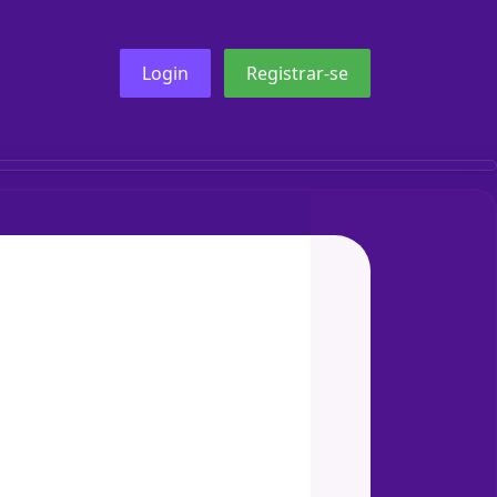
Login
Registrar-se