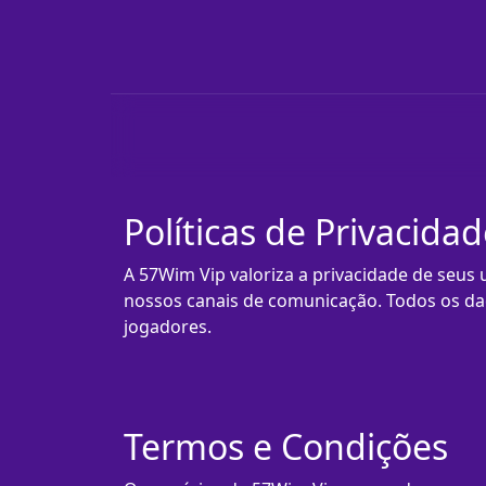
Políticas de Privacida
A 57Wim Vip valoriza a privacidade de seus
nossos canais de comunicação. Todos os dad
jogadores.
Termos e Condições