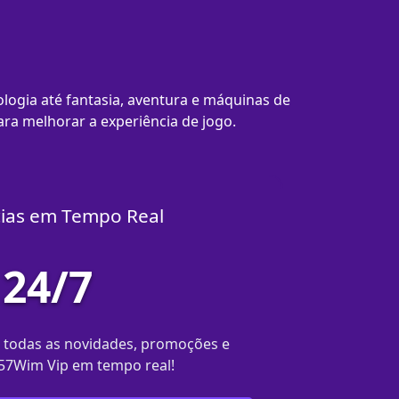
ologia até fantasia, aventura e máquinas de
ara melhorar a experiência de jogo.
cias em Tempo Real
24/7
e todas as novidades, promoções e
57Wim Vip em tempo real!