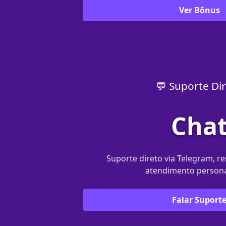
Ver Bônus
💬 Suporte Di
Cha
Suporte direto via Telegram, r
atendimento persona
Falar Suport