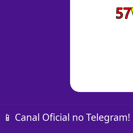
📱 Canal Oficial no Telegram!