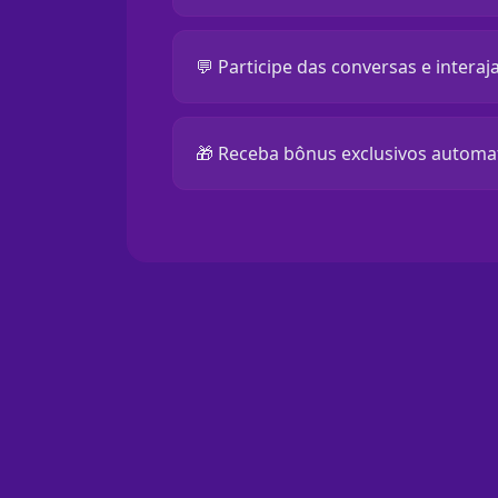
💬 Participe das conversas e interaj
🎁 Receba bônus exclusivos autom