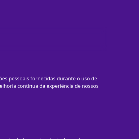
ões pessoais fornecidas durante o uso de
elhoria contínua da experiência de nossos