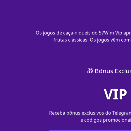
Os jogos de caça-níqueis do 57Wim Vip apre
frutas clássicas. Os jogos vêm com
🎁 Bônus Exclu
VIP
Receba bônus exclusivos do Telegra
e códigos promocionai