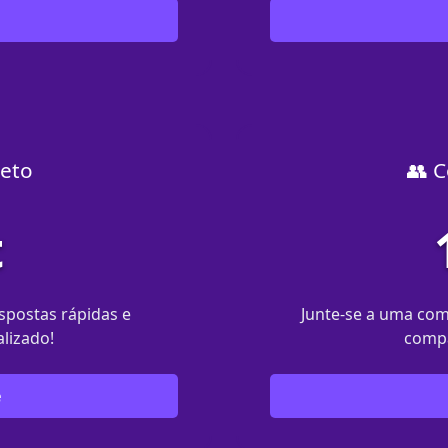
reto
👥 
t
espostas rápidas e
Junte-se a uma com
lizado!
compa
e