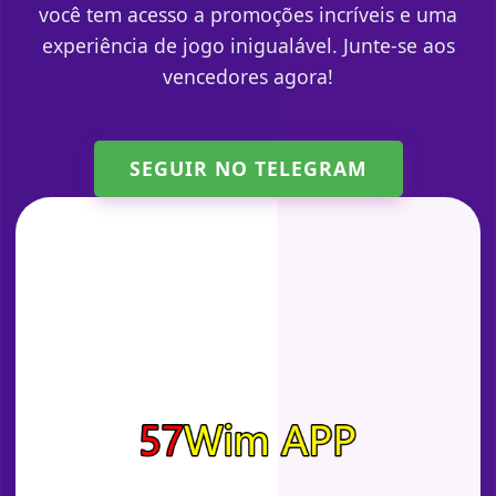
você tem acesso a promoções incríveis e uma
experiência de jogo inigualável. Junte-se aos
vencedores agora!
SEGUIR NO TELEGRAM