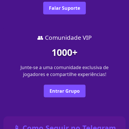
Falar Suporte
👥 Comunidade VIP
1000+
Junte-se a uma comunidade exclusiva de
jogadores e compartilhe experiências!
Entrar Grupo
📱 Como Seguir no Telegram