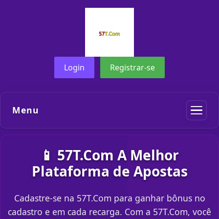
Login
Registrar-se
Menu
📱 57T.Com A Melhor
Plataforma de Apostas
Cadastre-se na 57T.Com para ganhar bônus no
cadastro e em cada recarga. Com a 57T.Com, você