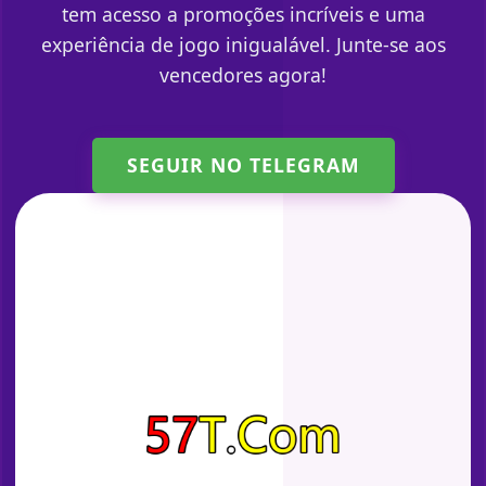
tem acesso a promoções incríveis e uma
experiência de jogo inigualável. Junte-se aos
vencedores agora!
SEGUIR NO TELEGRAM