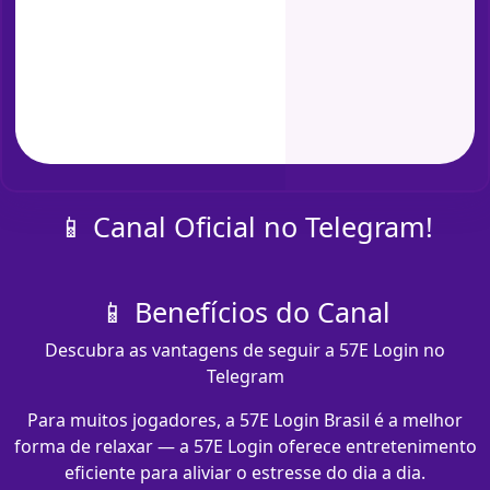
📱 Canal Oficial no Telegram!
📱 Benefícios do Canal
Descubra as vantagens de seguir a 57E Login no
Telegram
Para muitos jogadores, a 57E Login Brasil é a melhor
forma de relaxar — a 57E Login oferece entretenimento
eficiente para aliviar o estresse do dia a dia.