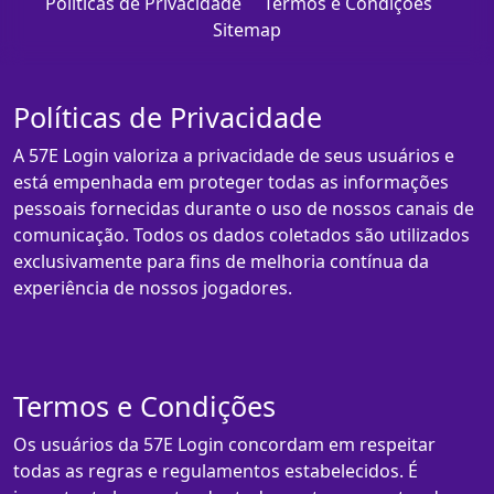
Políticas de Privacidade
Termos e Condições
Sitemap
Políticas de Privacidade
A 57E Login valoriza a privacidade de seus usuários e
está empenhada em proteger todas as informações
pessoais fornecidas durante o uso de nossos canais de
comunicação. Todos os dados coletados são utilizados
exclusivamente para fins de melhoria contínua da
experiência de nossos jogadores.
Termos e Condições
Os usuários da 57E Login concordam em respeitar
todas as regras e regulamentos estabelecidos. É