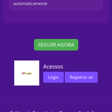
automaticamente
SEGUIR AGORA
Acessos
Login
Registrar-se