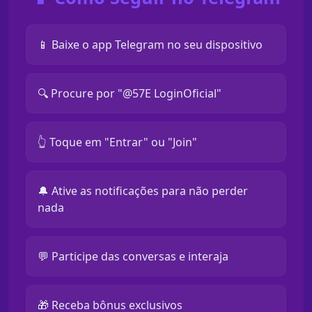
📱 Baixe o app Telegram no seu dispositivo
🔍 Procure por "@57E LoginOficial"
👆 Toque em "Entrar" ou "Join"
🔔 Ative as notificações para não perder
nada
💬 Participe das conversas e interaja
🎁 Receba bônus exclusivos