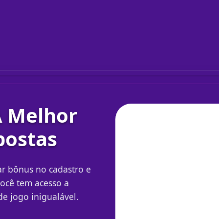
A Melhor
postas
r bônus no cadastro e
ocê tem acesso a
e jogo inigualável.