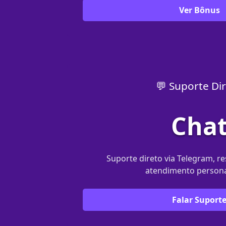
Ver Bônus
💬 Suporte Di
Cha
Suporte direto via Telegram, r
atendimento persona
Falar Suport