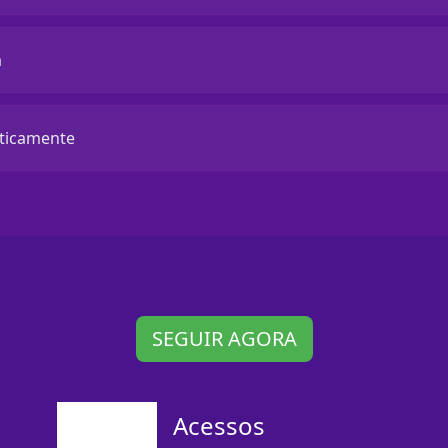
a
aticamente
SEGUIR AGORA
Acessos