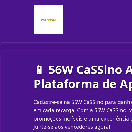
📱 56W CaSSino 
Plataforma de A
Cadastre-se na 56W CaSSino para ganha
em cada recarga. Com a 56W CaSSino, v
promoções incríveis e uma experiência d
Junte-se aos vencedores agora!