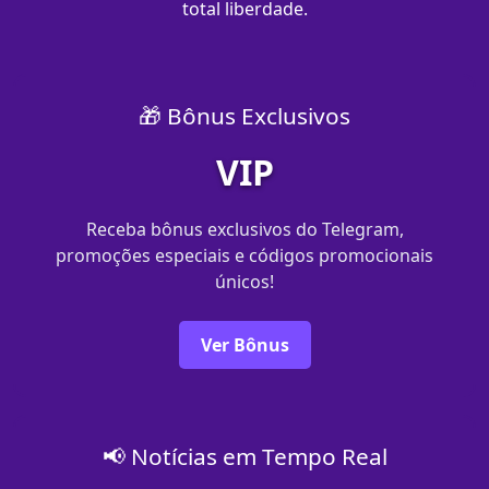
total liberdade.
🎁 Bônus Exclusivos
VIP
Receba bônus exclusivos do Telegram,
promoções especiais e códigos promocionais
únicos!
Ver Bônus
📢 Notícias em Tempo Real