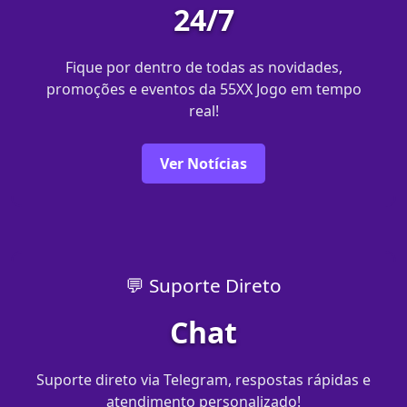
24/7
Fique por dentro de todas as novidades,
promoções e eventos da 55XX Jogo em tempo
real!
Ver Notícias
💬 Suporte Direto
Chat
Suporte direto via Telegram, respostas rápidas e
atendimento personalizado!