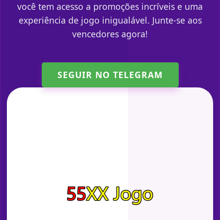
você tem acesso a promoções incríveis e uma
experiência de jogo inigualável. Junte-se aos
vencedores agora!
SEGUIR NO TELEGRAM