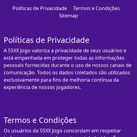
Políticas de Privacidade
Termos e Condições
Sitemap
Políticas de Privacidade
A 55XX Jogo valoriza a privacidade de seus usuários e
está empenhada em proteger todas as informações
pessoais fornecidas durante o uso de nossos canais de
comunicação. Todos os dados coletados são utilizados
exclusivamente para fins de melhoria contínua da
experiência de nossos jogadores.
Termos e Condições
Os usuários da 55XX Jogo concordam em respeitar