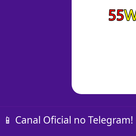
📱 Canal Oficial no Telegram!