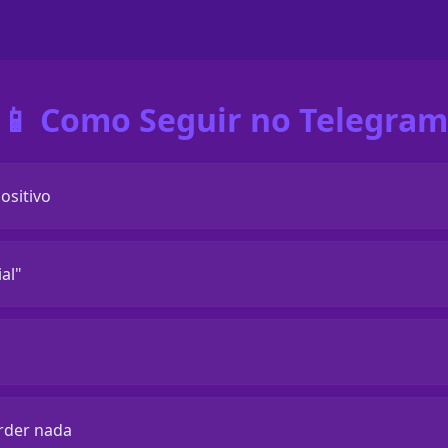
📱 Como Seguir no Telegram
ositivo
al"
erder nada