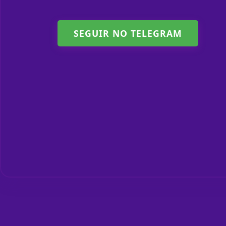
SEGUIR NO TELEGRAM