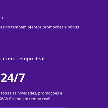
am
W Casino também oferece promoções e bônus
cias em Tempo Real
24/7
e todas as novidades, promoções e
5WW Casino em tempo real!