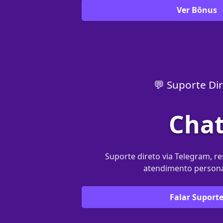
Ver Bônus
💬 Suporte Di
Cha
Suporte direto via Telegram, r
atendimento persona
Falar Suport