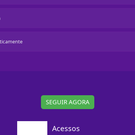
a
aticamente
SEGUIR AGORA
Acessos