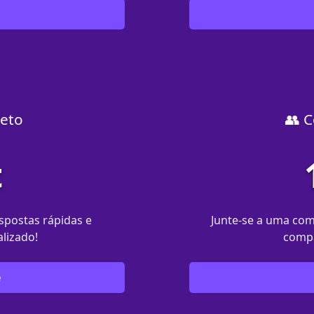
reto
👥 
t
espostas rápidas e
Junte-se a uma com
lizado!
compa
e