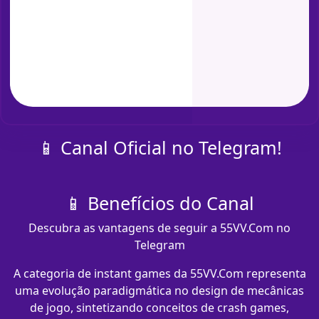
📱 Canal Oficial no Telegram!
📱 Benefícios do Canal
Descubra as vantagens de seguir a 55VV.Com no
Telegram
A categoria de instant games da 55VV.Com representa
uma evolução paradigmática no design de mecânicas
de jogo, sintetizando conceitos de crash games,