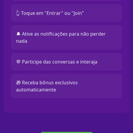
👆 Toque em "Entrar" ou "Join"
🔔 Ative as notificações para não perder
nada
💬 Participe das conversas e interaja
🎁 Receba bônus exclusivos
automaticamente