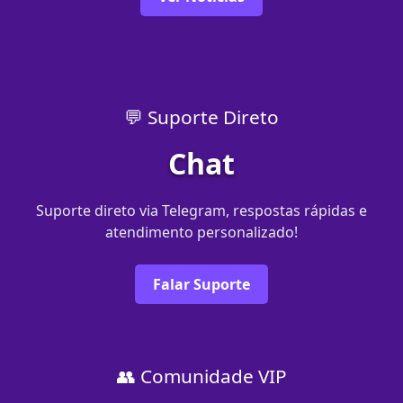
💬 Suporte Direto
Chat
Suporte direto via Telegram, respostas rápidas e
atendimento personalizado!
Falar Suporte
👥 Comunidade VIP