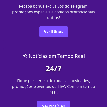
Receba bônus exclusivos do Telegram,
promoções especiais e códigos promocionais
únicos!
Ver Bônus
📢 Notícias em Tempo Real
24/7
Fique por dentro de todas as novidades,
promoções e eventos da 55VV.Com em tempo
real!
Ver Notícias