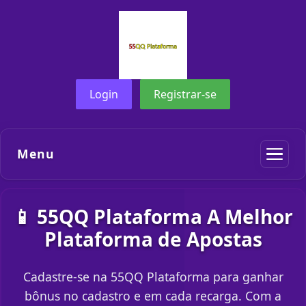
Login
Registrar-se
Menu
📱 55QQ Plataforma A Melhor
Plataforma de Apostas
Cadastre-se na 55QQ Plataforma para ganhar
bônus no cadastro e em cada recarga. Com a