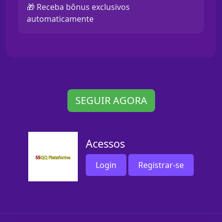
🎁 Receba bônus exclusivos
automaticamente
SEGUIR AGORA
Acessos
Login
Registrar-se