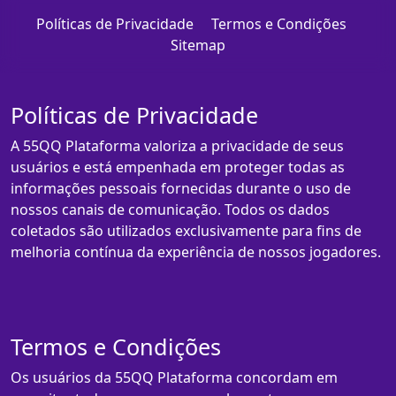
Políticas de Privacidade
Termos e Condições
Sitemap
Políticas de Privacidade
A 55QQ Plataforma valoriza a privacidade de seus
usuários e está empenhada em proteger todas as
informações pessoais fornecidas durante o uso de
nossos canais de comunicação. Todos os dados
coletados são utilizados exclusivamente para fins de
melhoria contínua da experiência de nossos jogadores.
Termos e Condições
Os usuários da 55QQ Plataforma concordam em