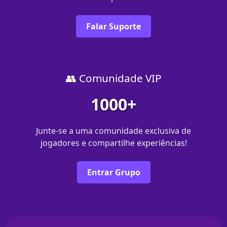
Falar Suporte
👥 Comunidade VIP
1000+
Junte-se a uma comunidade exclusiva de
jogadores e compartilhe experiências!
Entrar Grupo