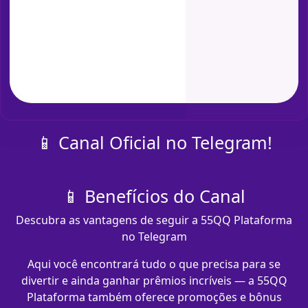
📱 Canal Oficial no Telegram!
📱 Benefícios do Canal
Descubra as vantagens de seguir a 55QQ Plataforma
no Telegram
Aqui você encontrará tudo o que precisa para se
divertir e ainda ganhar prêmios incríveis — a 55QQ
Plataforma também oferece promoções e bônus