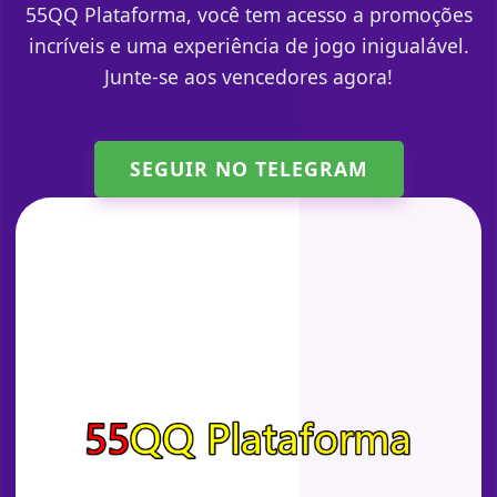
55QQ Plataforma, você tem acesso a promoções
incríveis e uma experiência de jogo inigualável.
Junte-se aos vencedores agora!
SEGUIR NO TELEGRAM