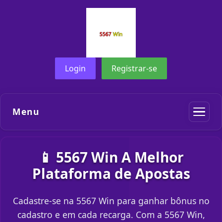
Login
Registrar-se
Menu
📱 5567 Win A Melhor
Plataforma de Apostas
Cadastre-se na 5567 Win para ganhar bônus no
cadastro e em cada recarga. Com a 5567 Win,