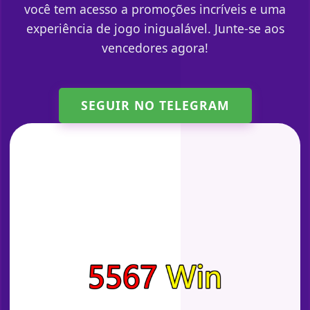
você tem acesso a promoções incríveis e uma
experiência de jogo inigualável. Junte-se aos
vencedores agora!
SEGUIR NO TELEGRAM