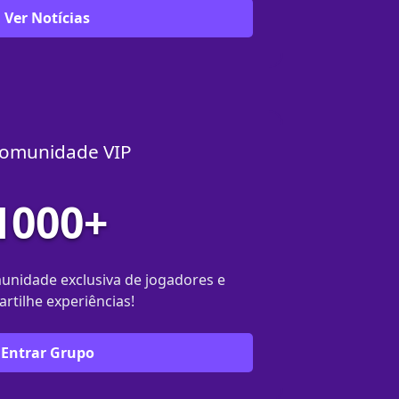
Ver Notícias
Comunidade VIP
1000+
unidade exclusiva de jogadores e
rtilhe experiências!
Entrar Grupo