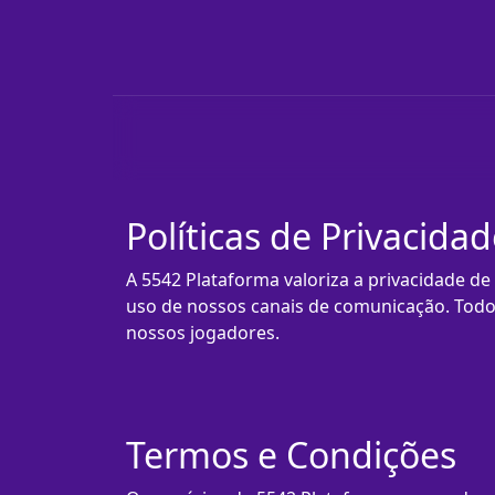
Políticas de Privacida
A 5542 Plataforma valoriza a privacidade d
uso de nossos canais de comunicação. Todos
nossos jogadores.
Termos e Condições