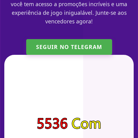
você tem acesso a promoções incríveis e uma
experiência de jogo inigualável. Junte-se aos
vencedores agora!
SEGUIR NO TELEGRAM