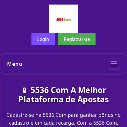
Login
Registrar-se
Menu
📱 5536 Com A Melhor
Plataforma de Apostas
Cadastre-se na 5536 Com para ganhar bônus no
cadastro e em cada recarga. Com a 5536 Com,