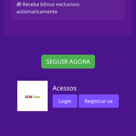
🎁 Receba bônus exclusivos
automaticamente
SEGUIR AGORA
Acessos
Login
Registrar-se