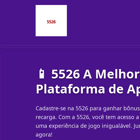
📱 5526 A Melhor
Plataforma de A
Cadastre-se na 5526 para ganhar bônus
recarga. Com a 5526, você tem acesso a
uma experiência de jogo inigualável. J
agora!