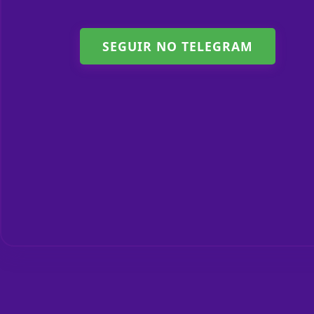
SEGUIR NO TELEGRAM