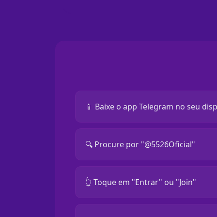
📱 Baixe o app Telegram no seu disp
🔍 Procure por "@5526Oficial"
👆 Toque em "Entrar" ou "Join"