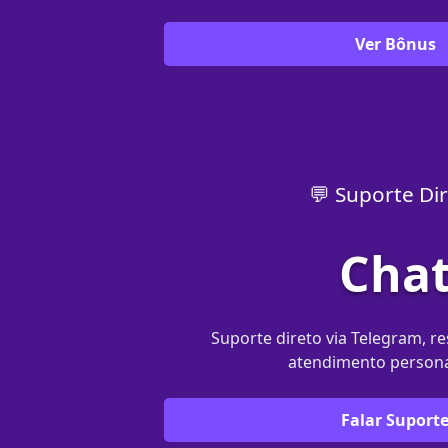
Ver Bônus
💬 Suporte Di
Cha
Suporte direto via Telegram, r
atendimento persona
Falar Suport