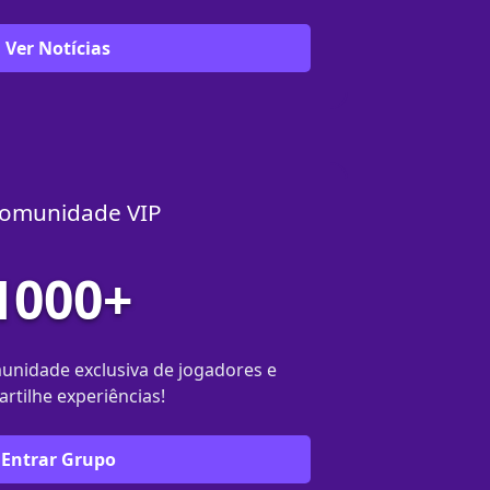
Ver Notícias
Comunidade VIP
1000+
unidade exclusiva de jogadores e
rtilhe experiências!
Entrar Grupo