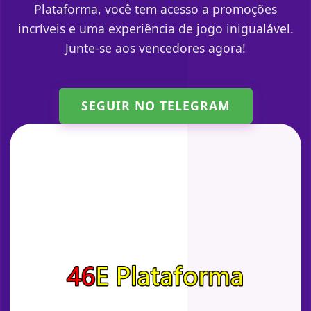
Plataforma, você tem acesso a promoções
incríveis e uma experiência de jogo inigualável.
Junte-se aos vencedores agora!
SEGUIR NO TELEGRAM