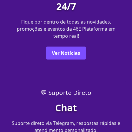
24/7
Fique por dentro de todas as novidades,
promoções e eventos da 46E Plataforma em
tempo real!
Ver Notícias
💬 Suporte Direto
Chat
Suporte direto via Telegram, respostas rápidas e
atendimento personalizado!