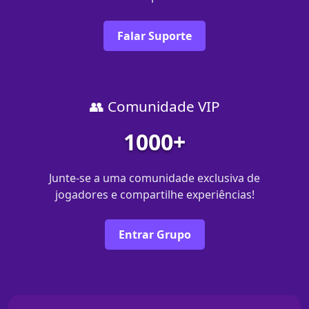
Falar Suporte
👥 Comunidade VIP
1000+
Junte-se a uma comunidade exclusiva de
jogadores e compartilhe experiências!
Entrar Grupo