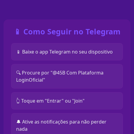
📱 Como Seguir no Telegram
📱 Baixe o app Telegram no seu dispositivo
🔍 Procure por "@45B Com Plataforma
LoginOficial"
👆 Toque em "Entrar" ou "Join"
🔔 Ative as notificações para não perder
nada