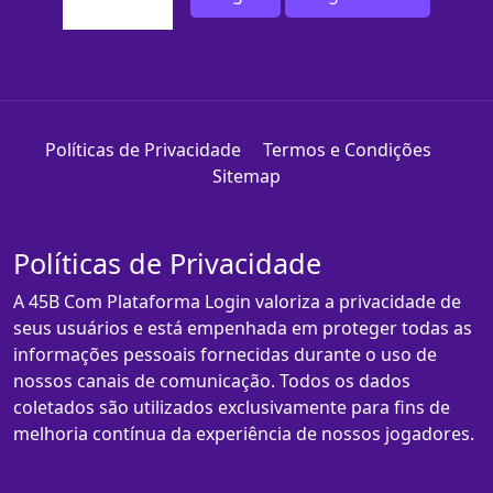
Políticas de Privacidade
Termos e Condições
Sitemap
Políticas de Privacidade
A 45B Com Plataforma Login valoriza a privacidade de
seus usuários e está empenhada em proteger todas as
informações pessoais fornecidas durante o uso de
nossos canais de comunicação. Todos os dados
coletados são utilizados exclusivamente para fins de
melhoria contínua da experiência de nossos jogadores.