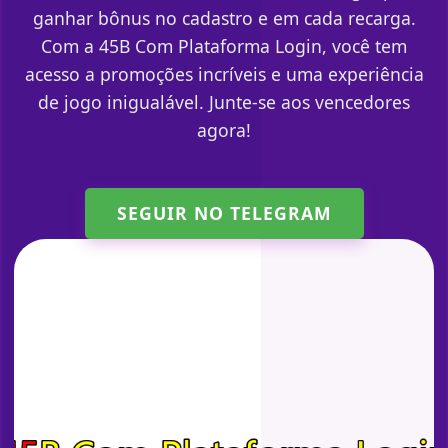
ganhar bônus no cadastro e em cada recarga.
Com a 45B Com Plataforma Login, você tem
acesso a promoções incríveis e uma experiência
de jogo inigualável. Junte-se aos vencedores
agora!
SEGUIR NO TELEGRAM