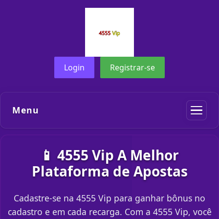
Login
Registrar-se
Menu
📱 4555 Vip A Melhor
Plataforma de Apostas
Cadastre-se na 4555 Vip para ganhar bônus no
cadastro e em cada recarga. Com a 4555 Vip, você