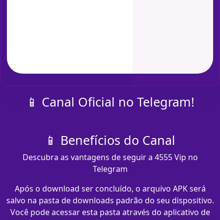
📱 Canal Oficial no Telegram!
📱 Benefícios do Canal
Descubra as vantagens de seguir a 4555 Vip no
Telegram
Após o download ser concluído, o arquivo APK será
salvo na pasta de downloads padrão do seu dispositivo.
Você pode acessar esta pasta através do aplicativo de