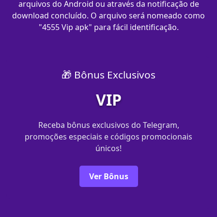
arquivos do Android ou através da notificação de
download concluído. O arquivo será nomeado como
"4555 Vip apk" para fácil identificação.
🎁 Bônus Exclusivos
VIP
Receba bônus exclusivos do Telegram,
promoções especiais e códigos promocionais
únicos!
Ver Bônus