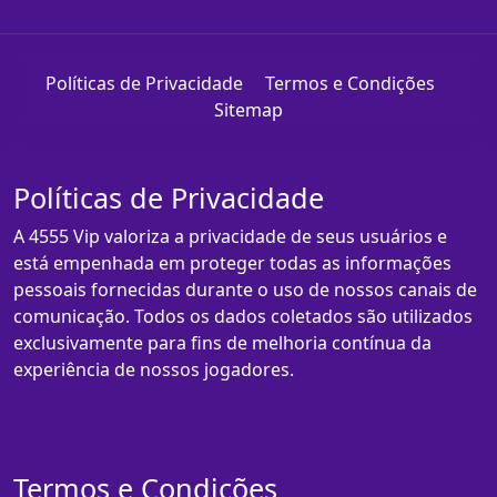
Políticas de Privacidade
Termos e Condições
Sitemap
Políticas de Privacidade
A 4555 Vip valoriza a privacidade de seus usuários e
está empenhada em proteger todas as informações
pessoais fornecidas durante o uso de nossos canais de
comunicação. Todos os dados coletados são utilizados
exclusivamente para fins de melhoria contínua da
experiência de nossos jogadores.
Termos e Condições