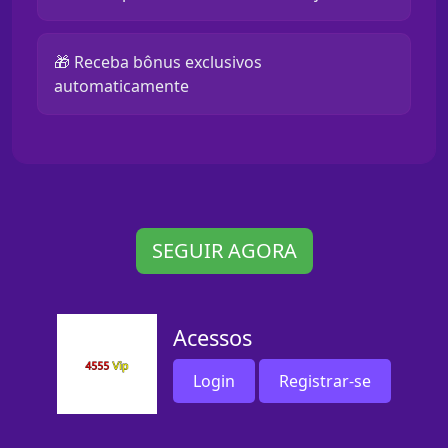
🎁 Receba bônus exclusivos
automaticamente
SEGUIR AGORA
Acessos
Login
Registrar-se