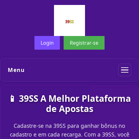
Login
Registrar-se
Menu
📱 39SS A Melhor Plataforma
de Apostas
Cadastre-se na 39SS para ganhar bônus no
cadastro e em cada recarga. Com a 39SS, você