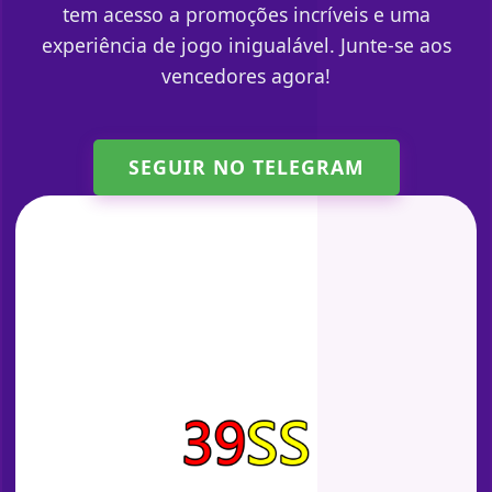
tem acesso a promoções incríveis e uma
experiência de jogo inigualável. Junte-se aos
vencedores agora!
SEGUIR NO TELEGRAM