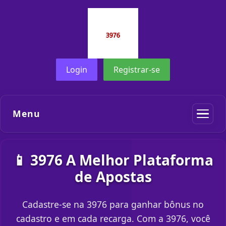
Login
Registrar-se
Menu
📱 3976 A Melhor Plataforma
de Apostas
Cadastre-se na 3976 para ganhar bônus no
cadastro e em cada recarga. Com a 3976, você