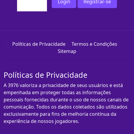
Login
Registrar-se
Políticas de Privacidade
Termos e Condições
Sitemap
Políticas de Privacidade
A 3976 valoriza a privacidade de seus usuários e está
empenhada em proteger todas as informações
pessoais fornecidas durante o uso de nossos canais de
comunicação. Todos os dados coletados são utilizados
exclusivamente para fins de melhoria contínua da
experiência de nossos jogadores.