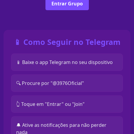
Entrar Grupo
📱 Como Seguir no Telegram
📱 Baixe o app Telegram no seu dispositivo
🔍 Procure por "@3976Oficial"
👆 Toque em "Entrar" ou "Join"
🔔 Ative as notificações para não perder
nada