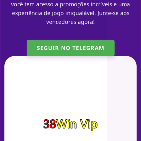
você tem acesso a promoções incríveis e uma
experiência de jogo inigualável. Junte-se aos
vencedores agora!
SEGUIR NO TELEGRAM