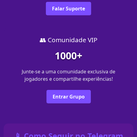
Falar Suporte
👥 Comunidade VIP
1000+
Junte-se a uma comunidade exclusiva de
jogadores e compartilhe experiências!
Entrar Grupo
📱 Como Seguir no Telegram