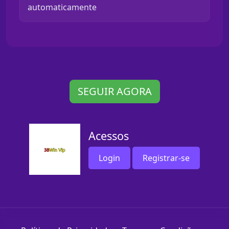
automaticamente
SEGUIR AGORA
Acessos
Login
Registrar-se