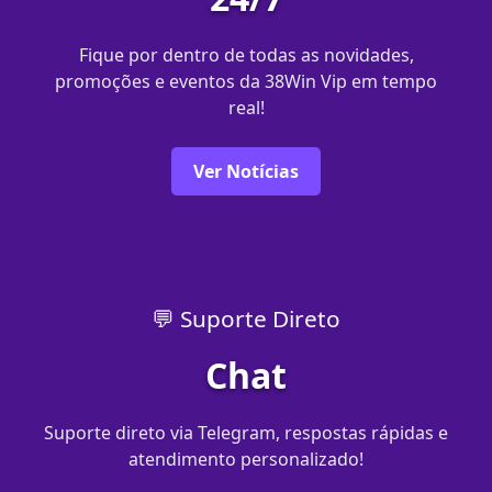
Fique por dentro de todas as novidades,
promoções e eventos da 38Win Vip em tempo
real!
Ver Notícias
💬 Suporte Direto
Chat
Suporte direto via Telegram, respostas rápidas e
atendimento personalizado!