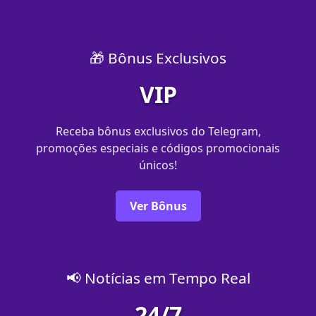
🎁 Bônus Exclusivos
VIP
Receba bônus exclusivos do Telegram,
promoções especiais e códigos promocionais
únicos!
Ver Bônus
📢 Notícias em Tempo Real
24/7