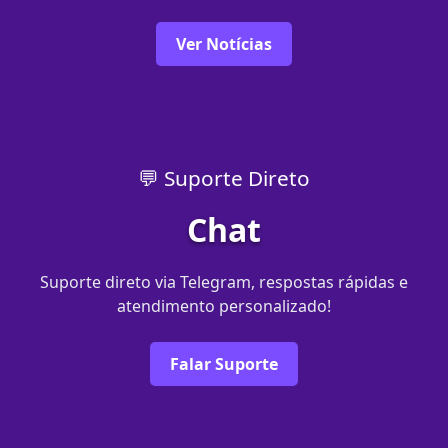
Ver Notícias
💬 Suporte Direto
Chat
Suporte direto via Telegram, respostas rápidas e
atendimento personalizado!
Falar Suporte