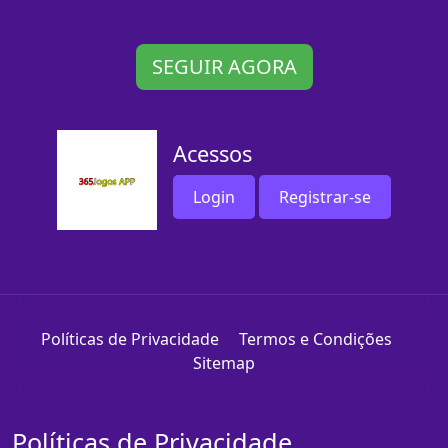
SEGUIR AGORA
Acessos
Login
Registrar-se
Políticas de Privacidade
Termos e Condições
Sitemap
Políticas de Privacidade