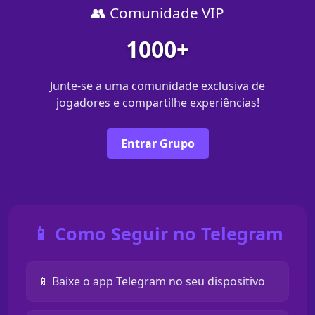
👥 Comunidade VIP
1000+
Junte-se a uma comunidade exclusiva de
jogadores e compartilhe experiências!
Entrar Grupo
📱 Como Seguir no Telegram
📱 Baixe o app Telegram no seu dispositivo