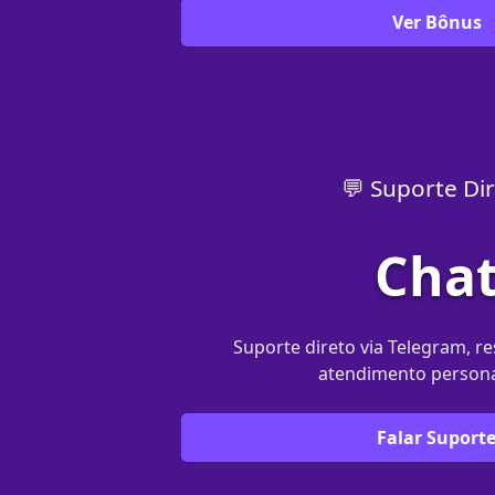
Ver Bônus
💬 Suporte Di
Cha
Suporte direto via Telegram, r
atendimento persona
Falar Suport