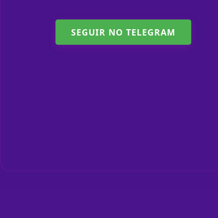
SEGUIR NO TELEGRAM