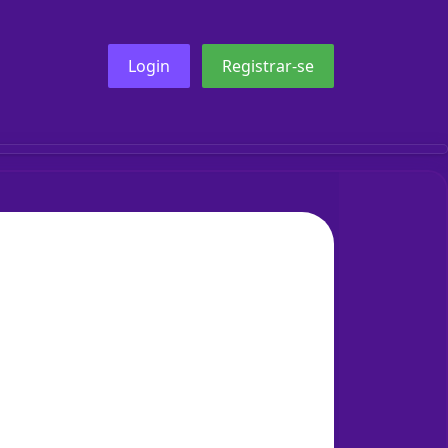
Login
Registrar-se