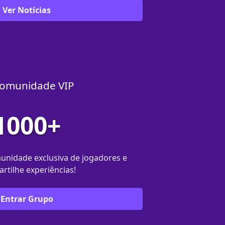
Ver Notícias
Comunidade VIP
1000+
unidade exclusiva de jogadores e
rtilhe experiências!
Entrar Grupo