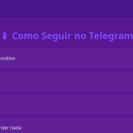
📱 Como Seguir no Telegram
ositivo
erder nada