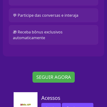
💬 Participe das conversas e interaja
🎁 Receba bônus exclusivos
automaticamente
SEGUIR AGORA
Acessos