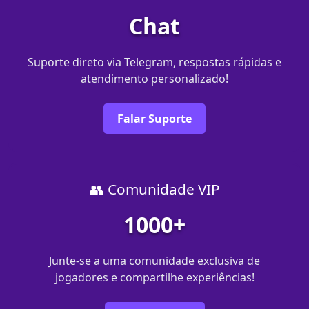
Chat
Suporte direto via Telegram, respostas rápidas e
atendimento personalizado!
Falar Suporte
👥 Comunidade VIP
1000+
Junte-se a uma comunidade exclusiva de
jogadores e compartilhe experiências!