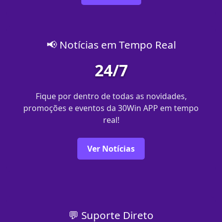
📢 Notícias em Tempo Real
24/7
Fique por dentro de todas as novidades,
promoções e eventos da 30Win APP em tempo
real!
Ver Notícias
💬 Suporte Direto