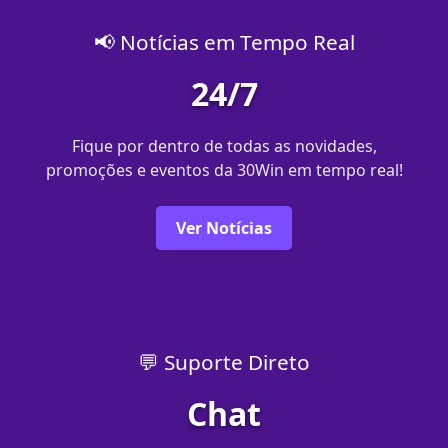
📢 Notícias em Tempo Real
24/7
Fique por dentro de todas as novidades,
promoções e eventos da 30Win em tempo real!
Ver Notícias
💬 Suporte Direto
Chat