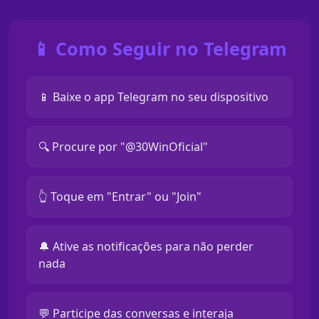
📱 Como Seguir no Telegram
📱 Baixe o app Telegram no seu dispositivo
🔍 Procure por "@30WinOficial"
👆 Toque em "Entrar" ou "Join"
🔔 Ative as notificações para não perder
nada
💬 Participe das conversas e interaja