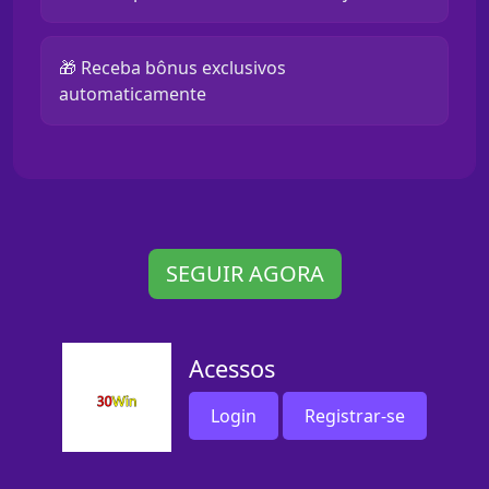
🎁 Receba bônus exclusivos
automaticamente
SEGUIR AGORA
Acessos
Login
Registrar-se