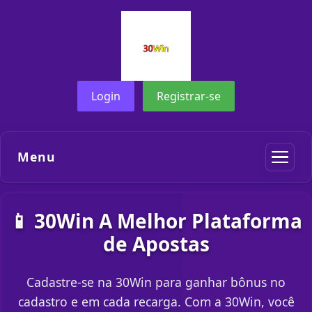
Login
Registrar-se
Menu
📱 30Win A Melhor Plataforma
de Apostas
Cadastre-se na 30Win para ganhar bônus no
cadastro e em cada recarga. Com a 30Win, você